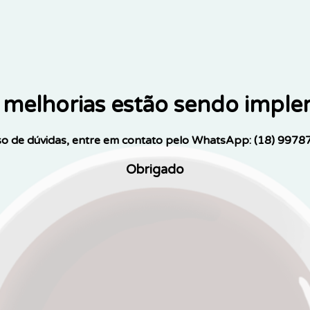
melhorias estão sendo impl
o de dúvidas, entre em contato pelo WhatsApp: (18) 9978
Obrigado